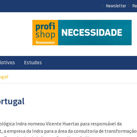
Newsletter
Re
ciativas
Estudos
ugal
rtugal
ológica Indra nomeou Vicente Huertas para responsável da
t, a empresa da Indra para a área da consultoria de transformação