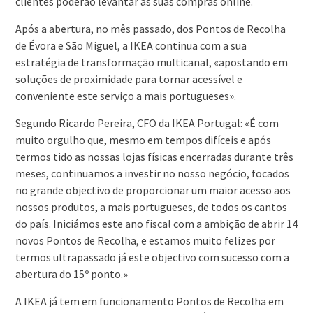
clientes poderão levantar as suas compras online.
Após a abertura, no mês passado, dos Pontos de Recolha
de Évora e São Miguel, a IKEA continua com a sua
estratégia de transformação multicanal, «apostando em
soluções de proximidade para tornar acessível e
conveniente este serviço a mais portugueses».
Segundo Ricardo Pereira, CFO da IKEA Portugal: «É com
muito orgulho que, mesmo em tempos difíceis e após
termos tido as nossas lojas físicas encerradas durante três
meses, continuamos a investir no nosso negócio, focados
no grande objectivo de proporcionar um maior acesso aos
nossos produtos, a mais portugueses, de todos os cantos
do país. Iniciámos este ano fiscal com a ambição de abrir 14
novos Pontos de Recolha, e estamos muito felizes por
termos ultrapassado já este objectivo com sucesso com a
abertura do 15º ponto.»
A IKEA já tem em funcionamento Pontos de Recolha em