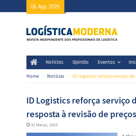
Skip
06 Ago, 2026
to
content
Notícias
Opinião
Eventos
Ini
Home
Home
Notícias
ID Logistics reforça serviço 
ID Logistics reforça serviç
resposta à revisão de preç
31 Março, 2023