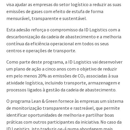
visa ajudar as empresas do setor logístico a reduzir as suas
emissões de gases com efeito de estufa de forma
mensurável, transparente e sustentável.
Esta adesão reforça o compromisso da ID Logistics com a
descarbonização da cadeia de abastecimento e a melhoria
contínua da eficiência operacional em todos os seus
centros e operações de transporte.
Como parte deste programa, a ID Logistics vai desenvolver
um plano de ação a cinco anos com o objetivo de reduzir
em pelo menos 20% as emissões de CO₂ associadas à sua
atividade logística, incluindo transporte, armazenagem e
processos ligados à gestão da cadeia de abastecimento.
O programa Lean & Green fornece às empresas um sistema
de monitorização transparente e rastreável, que permite
identificar oportunidades de melhoria e partilhar boas
práticas com outros participantes da iniciativa. No caso da
ID Logistics, isto traduzir-se-á numa abordagem mais