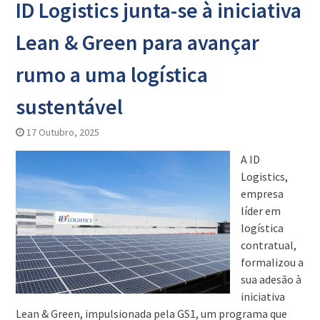
ID Logistics junta-se à iniciativa
Lean & Green para avançar
rumo a uma logística
sustentável
17 Outubro, 2025
A ID
Logistics,
empresa
líder em
logística
contratual,
formalizou a
sua adesão à
iniciativa
Lean & Green, impulsionada pela GS1, um programa que