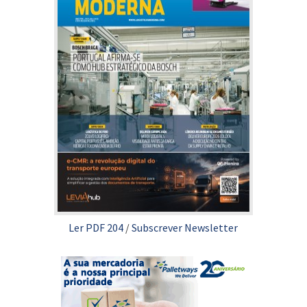
Ler PDF 204
/
Subscrever Newsletter