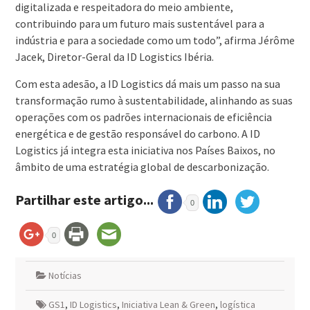
digitalizada e respeitadora do meio ambiente,
contribuindo para um futuro mais sustentável para a
indústria e para a sociedade como um todo”, afirma Jérôme
Jacek, Diretor-Geral da ID Logistics Ibéria.
Com esta adesão, a ID Logistics dá mais um passo na sua
transformação rumo à sustentabilidade, alinhando as suas
operações com os padrões internacionais de eficiência
energética e de gestão responsável do carbono. A ID
Logistics já integra esta iniciativa nos Países Baixos, no
âmbito de uma estratégia global de descarbonização.
Partilhar este artigo...
0
0
Notícias
GS1
,
ID Logistics
,
Iniciativa Lean & Green
,
logística