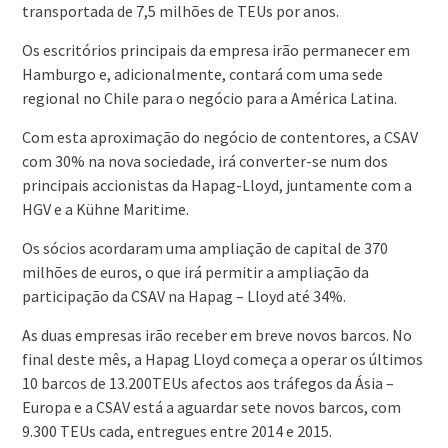
transportada de 7,5 milhões de TEUs por anos.
Os escritórios principais da empresa irão permanecer em
Hamburgo e, adicionalmente, contará com uma sede
regional no Chile para o negócio para a América Latina.
Com esta aproximação do negócio de contentores, a CSAV
com 30% na nova sociedade, irá converter-se num dos
principais accionistas da Hapag-Lloyd, juntamente com a
HGV e a Kühne Maritime.
Os sócios acordaram uma ampliação de capital de 370
milhões de euros, o que irá permitir a ampliação da
participação da CSAV na Hapag – Lloyd até 34%.
As duas empresas irão receber em breve novos barcos. No
final deste mês, a Hapag Lloyd começa a operar os últimos
10 barcos de 13.200TEUs afectos aos tráfegos da Ásia –
Europa e a CSAV está a aguardar sete novos barcos, com
9.300 TEUs cada, entregues entre 2014 e 2015.