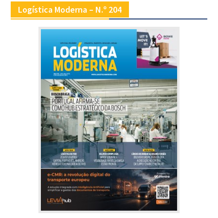
Logística Moderna – N.º 204