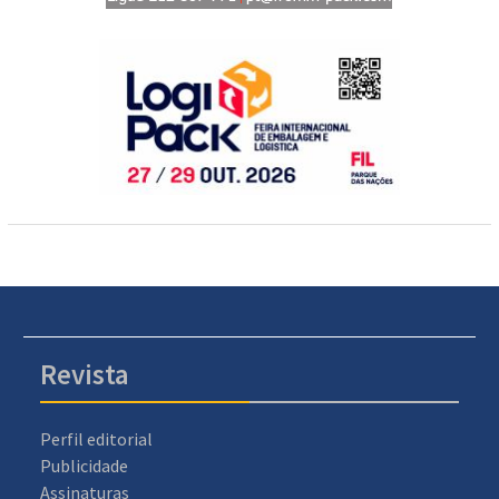
Revista
Perfil editorial
Publicidade
Assinaturas