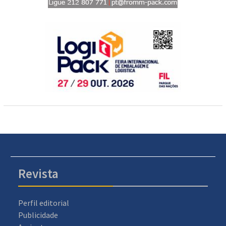
Revista
Perfil editorial
Publicidade