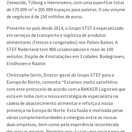
Zeewolde, Tilburg e Heerenveen, com uma superfície total
de 170 000 m² e 205 000 espaços para paletes. O seu volume
de negócios é de 150 milhões de euros.
Presente no país desde 2014, o Grupo STEF é especializado
em serviços de transporte e logística de produtos
alimentares (frescos e congelados) nos Países Baixos. A
STEF Nederland tem 400 colaboradores e mais de 100
veículos. Dispõe de 4 instalações em 3 cidades: Bodegraven,
Eindhoven e Raalte.
Christophe Gorin, Diretor-geral do Grupo STEF para a
Europa do Norte, comenta: “Estamos muito satisfeitos
com este protocolo de acordo com a BAKKER Logistiek que
está em linha com a nossa estratégia de especialista na
cadeia de abastecimento alimentar e reforça a nossa
presença na Europa do Norte. Esta fusão é motivada pelas
várias complementaridades e sinergias entre as nossas
duas empresas, bem como pela experiência reconhecida
das nossas equipas. Permitir-nos-á criar uma nova gama de