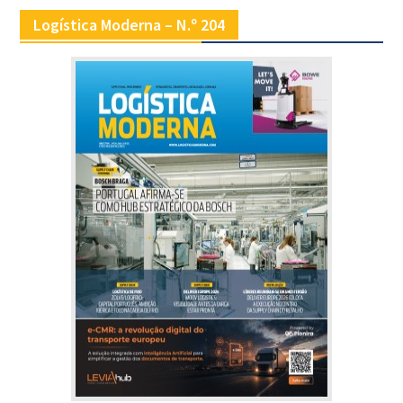
Logística Moderna – N.º 204