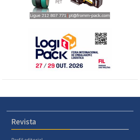
Revista
Perfil editorial