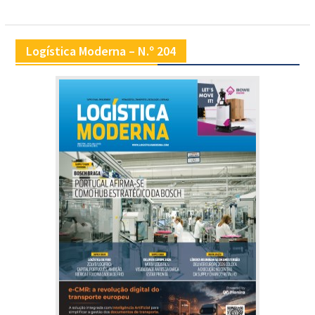
Logística Moderna – N.º 204