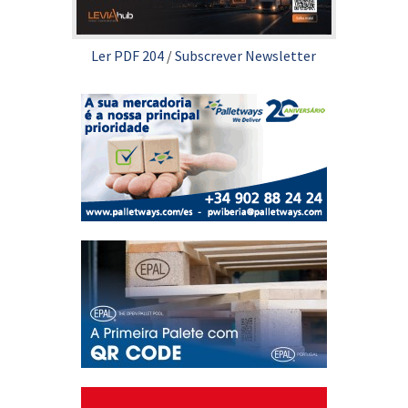
Ler PDF 204
/
Subscrever Newsletter