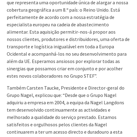
que representa uma oportunidade única de alargar a nossa
cobertura geográfica a um 8.º país: o Reino Unido. Está
perfeitamente de acordo com a nossa estratégia de
especialista europeu na cadeia de abastecimento
alimentar. Esta aquisição permitir-nos-á propor aos
nossos clientes, produtores e distribuidores, uma oferta de
transporte e logística inigualável em toda a Europa
Ocidental e acompanhá-los no seu desenvolvimento para
além da UE. Esperamos ansiosos por explorar todas as
sinergias que possamos criar em conjunto e por acolher
estes novos colaboradores no Grupo STEF”.
Também Carsten Taucke, Presidente e Director-geral do
Grupo Nagel, explicou que: “Desde que o Grupo Nagel
adquiriu a empresa em 2004, a equipa da Nagel Langdons
tem desenvolvido continuamente as actividades e
melhorado a qualidade do serviço prestado. Estamos
satisfeitos e orgulhosos pelos clientes da Nagel
continuarem a ter um acesso directo e duradouro a esta