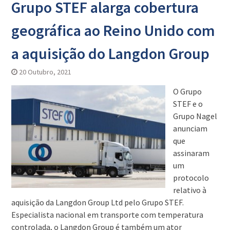
Grupo STEF alarga cobertura
geográfica ao Reino Unido com
a aquisição do Langdon Group
20 Outubro, 2021
O Grupo
STEF e o
Grupo Nagel
anunciam
que
assinaram
um
protocolo
relativo à
aquisição da Langdon Group Ltd pelo Grupo STEF.
Especialista nacional em transporte com temperatura
controlada, o Langdon Group é também um ator