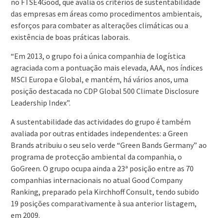
no FTSE4Good, que avalia os critérios de sustentabilidade
das empresas em áreas como procedimentos ambientais,
esforços para combater as alterações climáticas ou a
existência de boas práticas laborais.
“Em 2013, o grupo foi a única companhia de logística
agraciada com a pontuação mais elevada, AAA, nos índices
MSCI Europa e Global, e mantém, há vários anos, uma
posição destacada no CDP Global 500 Climate Disclosure
Leadership Index”.
A sustentabilidade das actividades do grupo é também
avaliada por outras entidades independentes: a Green
Brands atribuiu o seu selo verde “Green Bands Germany” ao
programa de protecção ambiental da companhia, o
GoGreen. O grupo ocupa ainda a 23ª posição entre as 70
companhias internacionais no atual Good Company
Ranking, preparado pela Kirchhoff Consult, tendo subido
19 posições comparativamente à sua anterior listagem,
em 2009.