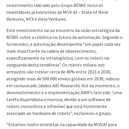
investimento liderado pelo Grupo BÖWE inclui os
investidores já existentes da MOV. AI – State of Mind
Ventures, NFX e Viola Ventures.
Este investimento vai ao encontro da visão estratégica da
BÖWE sobre a robótica no futuro da automação. Segundo o
fornecedor, a automação desempenha “um papel cada vez
mais importante na cadeia de abastecimento,
especificamente na intralogística, com os robots na
vanguarda desta tendência”. Os robots móveis nos
armazéns vão crescer cerca de 40% entre 2021 e 2030,
atingindo mais de 500.000 envios globais em 2030, indicou
em comunicado (dados ABI Research). Até ao momento, o
desenvolvimento e a implementação AMR’s tem sido “uma
tarefa dispendiosa e morosa, devido a um software de
robots monolítico e inflexível que está fortemente
associado ao hardware de robots”, esclareceu o grupo.
“Estamos muito otimistas na capacidade da MOV.AI para