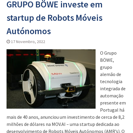
GRUPO BÖWE investe em
startup de Robots Móveis
Autónomos
17 Novembro, 2022
O Grupo
BÖWE,
grupo
alemão de
tecnologia
integrada de
automação
presente em
Portugal há
mais de 40 anos, anunciou um investimento de cerca de 8,2
milhões de dólares na MOV.AI – uma startup dedicada ao
desenvolvimento de Robots Móveis Autónomos (AMR’s). O