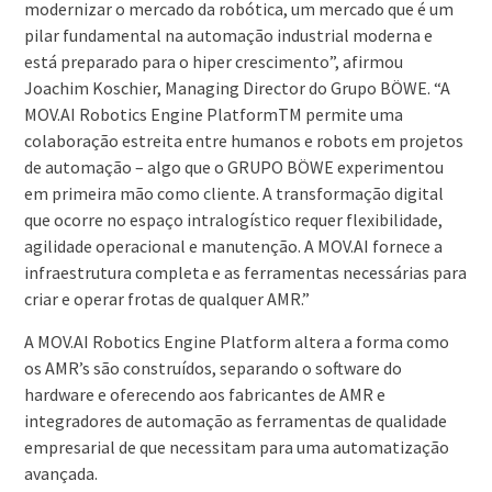
modernizar o mercado da robótica, um mercado que é um
pilar fundamental na automação industrial moderna e
está preparado para o hiper crescimento”, afirmou
Joachim Koschier, Managing Director do Grupo BÖWE. “A
MOV.AI Robotics Engine PlatformTM permite uma
colaboração estreita entre humanos e robots em projetos
de automação – algo que o GRUPO BÖWE experimentou
em primeira mão como cliente. A transformação digital
que ocorre no espaço intralogístico requer flexibilidade,
agilidade operacional e manutenção. A MOV.AI fornece a
infraestrutura completa e as ferramentas necessárias para
criar e operar frotas de qualquer AMR.”
A MOV.AI Robotics Engine Platform altera a forma como
os AMR’s são construídos, separando o software do
hardware e oferecendo aos fabricantes de AMR e
integradores de automação as ferramentas de qualidade
empresarial de que necessitam para uma automatização
avançada.