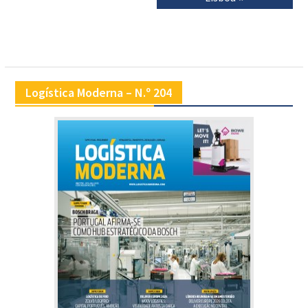
Logística Moderna – N.º 204