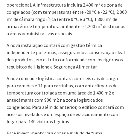
operacional. A infraestrutura incluirá 2.400 m² de zona de
congelados (com temperaturas entre -20 °C e -22 °C), 2.000
m² de câmara frigorífica (entre 0 °C e 3 °C), 1.800 m² de
armazém de temperatura ambiente e 1.200 m² destinados
a áreas administrativas e sociais.
A nova instalação contará com gestão térmica
independente por zonas, assegurando a conservação ideal
dos produtos, em estrita conformidade com os rigorosos
requisitos de Higiene e Segurança Alimentar.
A nova unidade logística contará com seis cais de carga
para camiões e 11 para carrinhas, com antecâmaras de
temperatura controlada com uma área de 1.400 m2 e
antecâmaras com 900 m2 na zona logística dos
congelados. Para além do anterior, o edifício contará com
acessos nivelados e um espaço de estacionamento com
lugar para 140 viaturas ligeiras.
Este investimento visa dotar a Aviludo de “uma