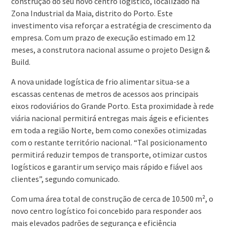
construção do seu novo centro logístico, localizado na
Zona Industrial da Maia, distrito do Porto. Este
investimento visa reforçar a estratégia de crescimento da
empresa. Com um prazo de execução estimado em 12
meses, a construtora nacional assume o projeto Design &
Build.
A nova unidade logística de frio alimentar situa-se a
escassas centenas de metros de acessos aos principais
eixos rodoviários do Grande Porto. Esta proximidade à rede
viária nacional permitirá entregas mais ágeis e eficientes
em toda a região Norte, bem como conexões otimizadas
com o restante território nacional. “Tal posicionamento
permitirá reduzir tempos de transporte, otimizar custos
logísticos e garantir um serviço mais rápido e fiável aos
clientes”, segundo comunicado.
Com uma área total de construção de cerca de 10.500 m², o
novo centro logístico foi concebido para responder aos
mais elevados padrões de segurança e eficiência