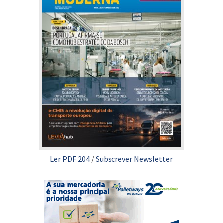
Ler PDF 204
/
Subscrever Newsletter