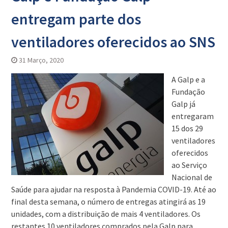
entregam parte dos
ventiladores oferecidos ao SNS
31 Março, 2020
A Galp e a
Fundação
Galp já
entregaram
15 dos 29
ventiladores
oferecidos
ao Serviço
Nacional de
Saúde para ajudar na resposta à Pandemia COVID-19. Até ao
final desta semana, o número de entregas atingirá as 19
unidades, com a distribuição de mais 4 ventiladores. Os
restantes 10 ventiladores comprados pela Galp para