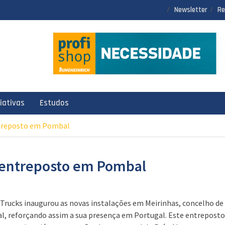
Newsletter
Re
ciativas
Estudos
ntreposto em Pombal
 entreposto em Pombal
 Trucks inaugurou as novas instalações em Meirinhas, concelho de
, reforçando assim a sua presença em Portugal. Este entreposto