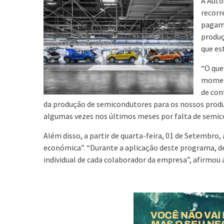
A Auto
recorr
pagame
produç
que es
“O que
moment
de con
da produção de semicondutores para os nossos produt
algumas vezes nos últimos meses por falta de semic
Além disso, a partir de quarta-feira, 01 de Setembro,
económica”. “Durante a aplicação deste programa, 
individual de cada colaborador da empresa”, afirmou a