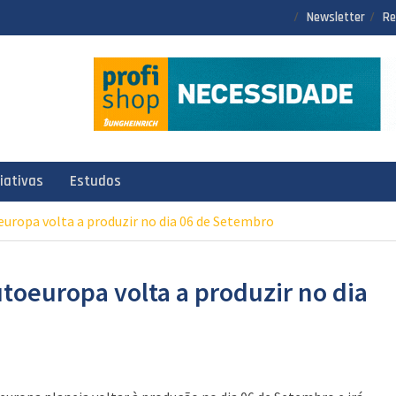
Newsletter
Re
ciativas
Estudos
europa volta a produzir no dia 06 de Setembro
toeuropa volta a produzir no dia