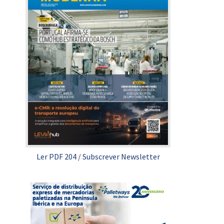
Ler PDF 204
/
Subscrever Newsletter