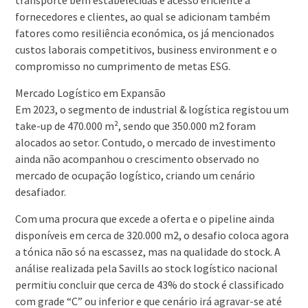
transporte bem estabelecidas e acesso eficiente a
fornecedores e clientes, ao qual se adicionam também
fatores como resiliência económica, os já mencionados
custos laborais competitivos, business environment e o
compromisso no cumprimento de metas ESG.
Mercado Logístico em Expansão
Em 2023, o segmento de industrial & logística registou um
take-up de 470.000 m², sendo que 350.000 m2 foram
alocados ao setor. Contudo, o mercado de investimento
ainda não acompanhou o crescimento observado no
mercado de ocupação logístico, criando um cenário
desafiador.
Com uma procura que excede a oferta e o pipeline ainda
disponíveis em cerca de 320.000 m2, o desafio coloca agora
a tónica não só na escassez, mas na qualidade do stock. A
análise realizada pela Savills ao stock logístico nacional
permitiu concluir que cerca de 43% do stock é classificado
com grade “C” ou inferior e que cenário irá agravar-se até