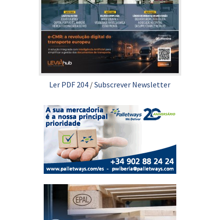
Ler PDF 204
/
Subscrever Newsletter