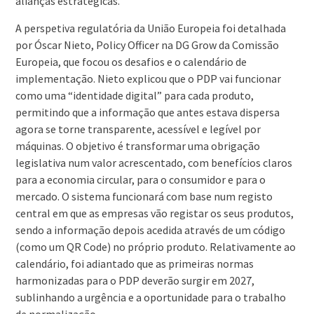
alianças estratégicas.
A perspetiva regulatória da União Europeia foi detalhada
por Óscar Nieto, Policy Officer na DG Grow da Comissão
Europeia, que focou os desafios e o calendário de
implementação. Nieto explicou que o PDP vai funcionar
como uma “identidade digital” para cada produto,
permitindo que a informação que antes estava dispersa
agora se torne transparente, acessível e legível por
máquinas. O objetivo é transformar uma obrigação
legislativa num valor acrescentado, com benefícios claros
para a economia circular, para o consumidor e para o
mercado. O sistema funcionará com base num registo
central em que as empresas vão registar os seus produtos,
sendo a informação depois acedida através de um código
(como um QR Code) no próprio produto. Relativamente ao
calendário, foi adiantado que as primeiras normas
harmonizadas para o PDP deverão surgir em 2027,
sublinhando a urgência e a oportunidade para o trabalho