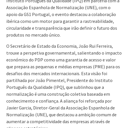
Instituto Português da Qualidade (IPQ) em parceria com a
Associação Espanhola de Normalização (UNE), com o
apoio da GS1 Portugal, o evento destacou a colaboração
ibérica como um motor para garantir a rastreabilidade,
circularidade e transparência que irão definir o futuro dos
produtos no mercado único.
O Secretário de Estado da Economia, João Rui Ferreira,
trouxe a perspetiva governamental, salientando o impacto
económico do PDP como uma garantia de acesso e valor
que prepara as pequenas e médias empresas (PME) para os
desafios dos mercados internacionais. Esta visão foi
partilhada por João Pimentel, Presidente do Instituto
Português da Qualidade (IPQ), que sublinhou que a
normalização é uma construção coletiva baseada em
conhecimento e confiança. A aliança foi reforçada por
Javier Garcia, Diretor-Geral da Associação Espanhola de
Normalização (UNE), que destacou a ambição comum de
aumentar a competitividade das empresas através de