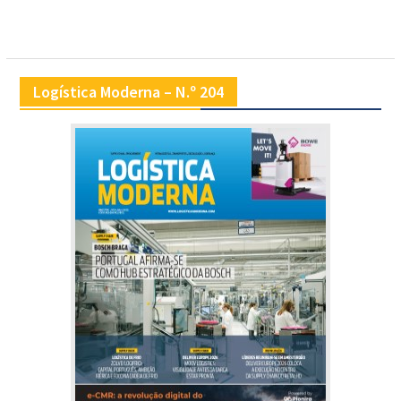
Logística Moderna – N.º 204