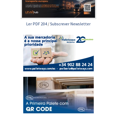
Ler PDF 204
/
Subscrever Newsletter