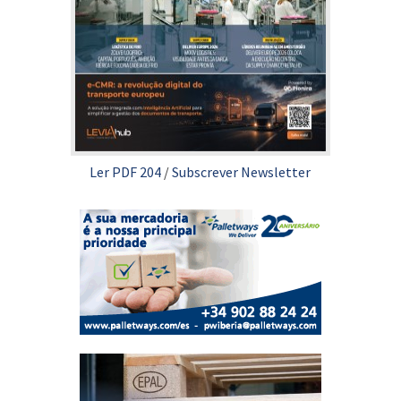
Ler PDF 204
/
Subscrever Newsletter