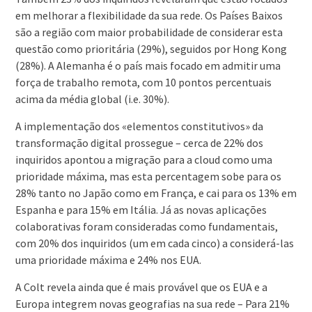
em melhorar a flexibilidade da sua rede. Os Países Baixos
são a região com maior probabilidade de considerar esta
questão como prioritária (29%), seguidos por Hong Kong
(28%). A Alemanha é o país mais focado em admitir uma
força de trabalho remota, com 10 pontos percentuais
acima da média global (i.e. 30%).
A implementação dos «elementos constitutivos» da
transformação digital prossegue – cerca de 22% dos
inquiridos apontou a migração para a cloud como uma
prioridade máxima, mas esta percentagem sobe para os
28% tanto no Japão como em França, e cai para os 13% em
Espanha e para 15% em Itália. Já as novas aplicações
colaborativas foram consideradas como fundamentais,
com 20% dos inquiridos (um em cada cinco) a considerá-las
uma prioridade máxima e 24% nos EUA.
A Colt revela ainda que é mais provável que os EUA e a
Europa integrem novas geografias na sua rede – Para 21%