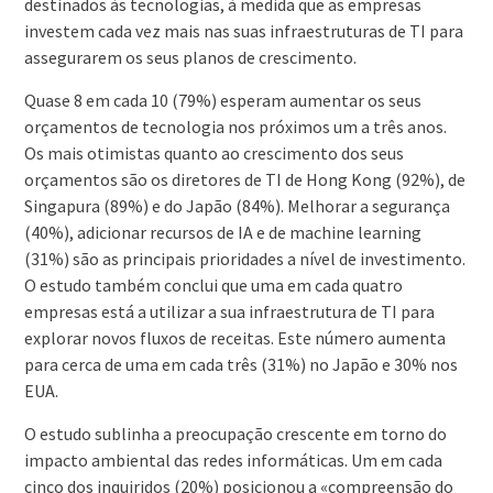
destinados às tecnologias, à medida que as empresas
investem cada vez mais nas suas infraestruturas de TI para
assegurarem os seus planos de crescimento.
Quase 8 em cada 10 (79%) esperam aumentar os seus
orçamentos de tecnologia nos próximos um a três anos.
Os mais otimistas quanto ao crescimento dos seus
orçamentos são os diretores de TI de Hong Kong (92%), de
Singapura (89%) e do Japão (84%). Melhorar a segurança
(40%), adicionar recursos de IA e de machine learning
(31%) são as principais prioridades a nível de investimento.
O estudo também conclui que uma em cada quatro
empresas está a utilizar a sua infraestrutura de TI para
explorar novos fluxos de receitas. Este número aumenta
para cerca de uma em cada três (31%) no Japão e 30% nos
EUA.
O estudo sublinha a preocupação crescente em torno do
impacto ambiental das redes informáticas. Um em cada
cinco dos inquiridos (20%) posicionou a «compreensão do