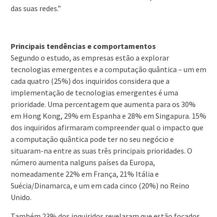
das suas redes.”
Principais tendências e comportamentos
Segundo o estudo, as empresas estão a explorar
tecnologias emergentes e a computação quântica – um em
cada quatro (25%) dos inquiridos considera que a
implementação de tecnologias emergentes é uma
prioridade. Uma percentagem que aumenta para os 30%
em Hong Kong, 29% em Espanha e 28% em Singapura. 15%
dos inquiridos afirmaram compreender qual o impacto que
a computação quântica pode ter no seu negócio e
situaram-na entre as suas três principais prioridades. O
número aumenta nalguns países da Europa,
nomeadamente 22% em França, 21% Itália e
Suécia/Dinamarca, e um em cada cinco (20%) no Reino
Unido.
Também 23% dos inquiridos revelaram que estão focados