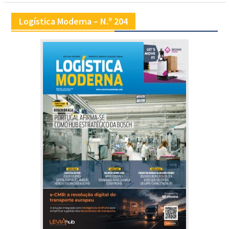
Logística Moderna – N.º 204