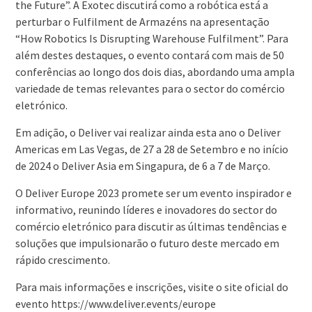
the Future”. A Exotec discutirá como a robótica está a
perturbar o Fulfilment de Armazéns na apresentação
“How Robotics Is Disrupting Warehouse Fulfilment”. Para
além destes destaques, o evento contará com mais de 50
conferências ao longo dos dois dias, abordando uma ampla
variedade de temas relevantes para o sector do comércio
eletrónico.
Em adição, o Deliver vai realizar ainda esta ano o Deliver
Americas em Las Vegas, de 27 a 28 de Setembro e no início
de 2024 o Deliver Asia em Singapura, de 6 a 7 de Março.
O Deliver Europe 2023 promete ser um evento inspirador e
informativo, reunindo líderes e inovadores do sector do
comércio eletrónico para discutir as últimas tendências e
soluções que impulsionarão o futuro deste mercado em
rápido crescimento.
Para mais informações e inscrições, visite o site oficial do
evento https://www.deliver.events/europe