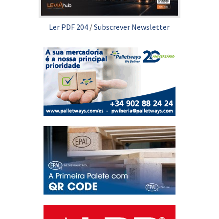
Ler PDF 204
/
Subscrever Newsletter