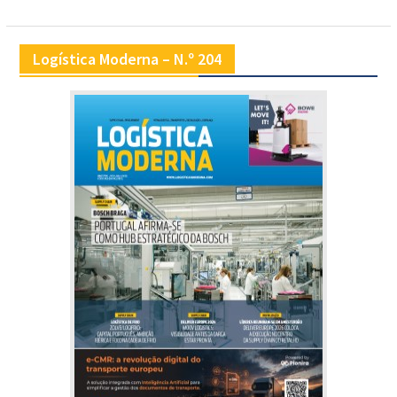
Logística Moderna – N.º 204