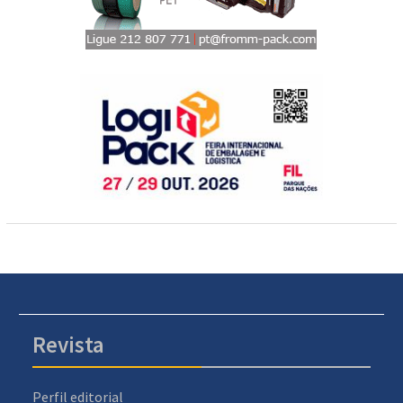
Revista
Perfil editorial