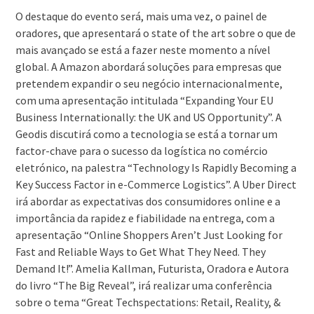
O destaque do evento será, mais uma vez, o painel de
oradores, que apresentará o state of the art sobre o que de
mais avançado se está a fazer neste momento a nível
global. A Amazon abordará soluções para empresas que
pretendem expandir o seu negócio internacionalmente,
com uma apresentação intitulada “Expanding Your EU
Business Internationally: the UK and US Opportunity”. A
Geodis discutirá como a tecnologia se está a tornar um
factor-chave para o sucesso da logística no comércio
eletrónico, na palestra “Technology Is Rapidly Becoming a
Key Success Factor in e-Commerce Logistics”. A Uber Direct
irá abordar as expectativas dos consumidores online e a
importância da rapidez e fiabilidade na entrega, com a
apresentação “Online Shoppers Aren’t Just Looking for
Fast and Reliable Ways to Get What They Need. They
Demand It!”. Amelia Kallman, Futurista, Oradora e Autora
do livro “The Big Reveal”, irá realizar uma conferência
sobre o tema “Great Techspectations: Retail, Reality, &