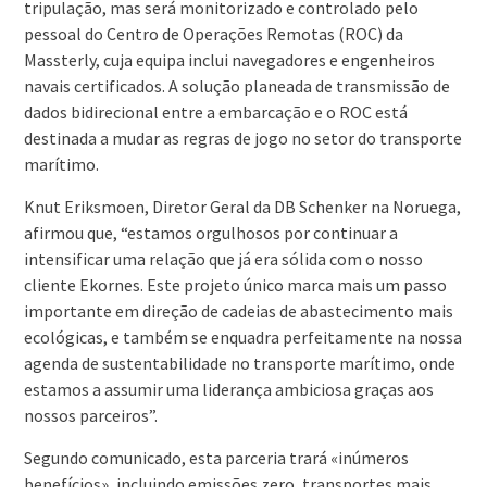
tripulação, mas será monitorizado e controlado pelo
pessoal do Centro de Operações Remotas (ROC) da
Massterly, cuja equipa inclui navegadores e engenheiros
navais certificados. A solução planeada de transmissão de
dados bidirecional entre a embarcação e o ROC está
destinada a mudar as regras de jogo no setor do transporte
marítimo.
Knut Eriksmoen, Diretor Geral da DB Schenker na Noruega,
afirmou que, “estamos orgulhosos por continuar a
intensificar uma relação que já era sólida com o nosso
cliente Ekornes. Este projeto único marca mais um passo
importante em direção de cadeias de abastecimento mais
ecológicas, e também se enquadra perfeitamente na nossa
agenda de sustentabilidade no transporte marítimo, onde
estamos a assumir uma liderança ambiciosa graças aos
nossos parceiros”.
Segundo comunicado, esta parceria trará «inúmeros
benefícios», incluindo emissões zero, transportes mais