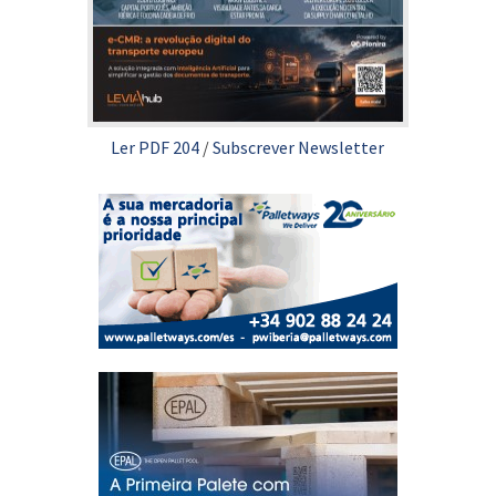
Ler PDF 204
/
Subscrever Newsletter