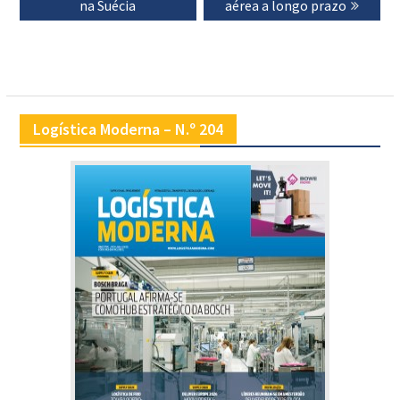
na Suécia
aérea a longo prazo
Logística Moderna – N.º 204