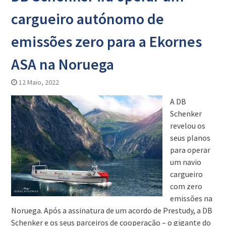
cargueiro autónomo de
emissões zero para a Ekornes
ASA na Noruega
12 Maio, 2022
A DB
Schenker
revelou os
seus planos
para operar
um navio
cargueiro
com zero
emissões na
Noruega. Após a assinatura de um acordo de Prestudy, a DB
Schenker e os seus parceiros de cooperação – o gigante do