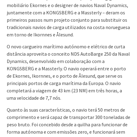
mobiliário Ekornes e o designer de navios Naval Dynamics,
juntamente com a KONGSBERG e a Massterly – deram os
primeiros passos num projeto conjunto para substituir os
tradicionais navios de carga utilizados na costa norueguesa
em torno de Ikornnes e Ålesund.
O novo cargueiro marítimo autónomo e elétrico de curta
distância aproveita o conceito NDS AutoBarge 250 da Naval
Dynamics, desenvolvido em colaboração com a
KONGSBERG e a Massterly. O navio operará entre o porto
de Ekornes, Ikornnes, e o porto de Ålesund, que serve os
principais portos de carga marítima da Europa. O navio
completará a viagem de 43 km (23 NM) em três horas, a
uma velocidade de 7,7 nós.
Quanto às suas características, o navio terá 50 metros de
comprimento e será capaz de transportar 300 toneladas de
peso bruto. Foi concebido desde a quilha para funcionar de
forma autónoma e com emissões zero, e funcionará sem