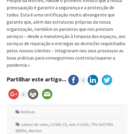
People da Worten, «desde o primeiro minuto que a nossa
preocupação é garantir a segurança e a protecção de
todos. Esta é uma certificação muito abrangente que
garante que, além das estruturas próprias da nossa
organização, também os parceiros que nos prestam
serviços – desde a manutenção à limpeza dos espaços, aos
serviços de reparação e entregas ao domicílio requisitados
pelos nossos clientes – integraram nos seus processos as
boas práticas para conseguirmos controlar/superar a
pandemia.»
Partilhar este artigo...
0
0
Notícias
cadeia de valor
,
COVID-19
,
selo V-Safe
,
TÜV AUSTRIA
IBERIA
,
Worten