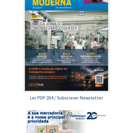
Ler PDF 204
/
Subscrever Newsletter