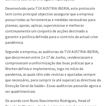
Desenvolvido pela TÜV AUSTRIA IBERIA, este protocolo
tem como principal objectivo assegurar que a empresa
possui todas as ferramentas e medidas necessárias para
planear, apoiar, aplicar, supervisionar e melhorar
continuamente um conjunto de acções destinado a
garantir a política definida para o controlo da actual crise
pandémica.
Segundo a empresa, as auditorias da TÜV AUSTRIA IBERIA,
que decorreram entre 2 e 17 de Junho, «evidenciaram e
comprovaram a uniformização das boas práticas que a
Worten definiu e implementou, logo no início da
pandemia, as quais têm sido revistas e ajustadas sempre
que necessário, para cumprir (e até superar) as directivas da
Direcção Geral da Saúde». Essas auditorias passarão agora a
ser quadrimestrais.
De acordo com Nuno Nascimento Rodrigues, Head of