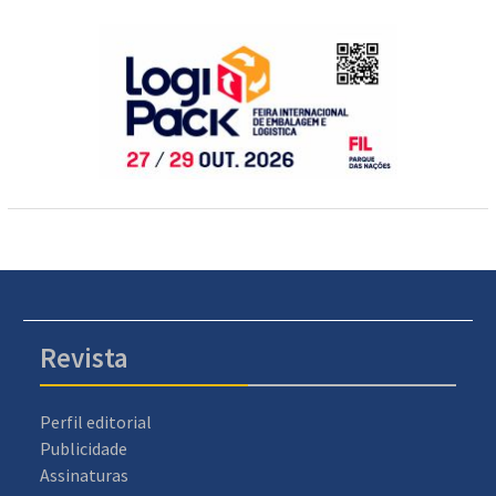
Revista
Perfil editorial
Publicidade
Assinaturas