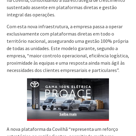
na Covilhã, consolidando a sua estratégia de crescimento
sustentado assente em plataformas diretas e gestão
integral das operações.
Com esta nova infraestrutura, a empresa passa a operar
exclusivamente com plataformas diretas em todo o
território nacional, assegurando uma gestão 100% própria
de todas as unidades. Este modelo garante, segundo a
empresa, “maior controlo operacional, eficiência logística,
proximidade às equipas e uma resposta ainda mais ágil às
necessidades dos clientes empresariais e particulares”.
A nova plataforma da Covilhã “representa um reforço