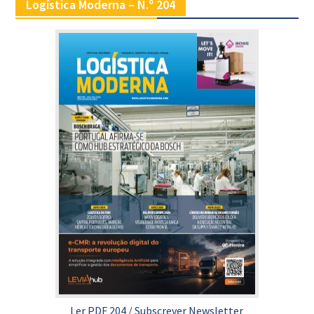
Logística Moderna – N.º 204
Ler PDF 204
/
Subscrever Newsletter