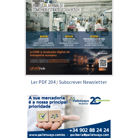
Ler PDF 204
/
Subscrever Newsletter