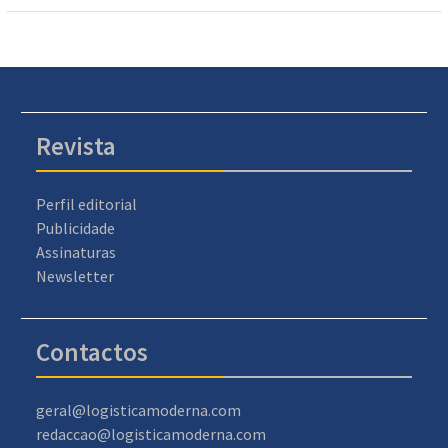
Revista
Perfil editorial
Publicidade
Assinaturas
Newsletter
Contactos
geral@logisticamoderna.com
redaccao@logisticamoderna.com