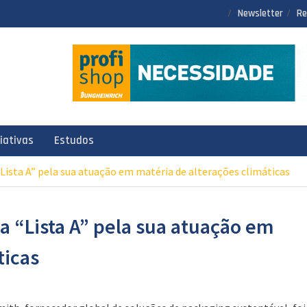
Newsletter
Re
ciativas
Estudos
Lista A” pela sua atuação em matéria de alterações climáticas
 “Lista A” pela sua atuação em
ticas