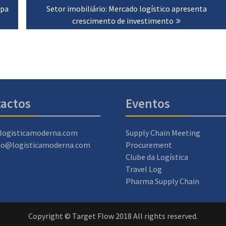
mpa
Next
Setor imobiliário: Mercado logístico apresenta
post:
crescimento de investimento
actos
Eventos
logisticamoderna.com
Supply Chain Meeting
ao@logisticamoderna.com
Procurement
Clube da Logística
Travel Log
Pharma Supply Chain
Copyright © Target Flow 2018 All rights reserved.