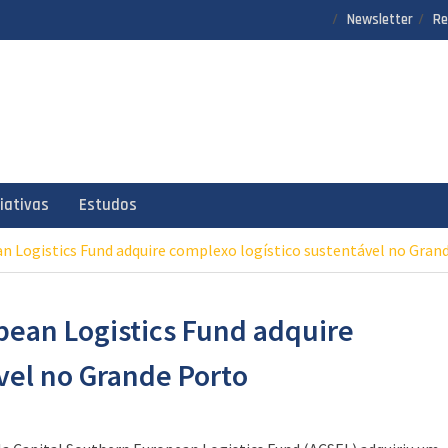
Newsletter
Re
ciativas
Estudos
an Logistics Fund adquire complexo logístico sustentável no Gran
pean Logistics Fund adquire
vel no Grande Porto