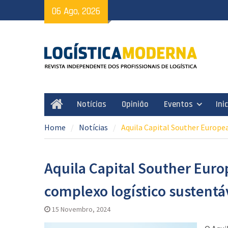
Skip
06 Ago, 2026
to
content
Notícias
Opinião
Eventos
Ini
Home
Home
Notícias
Aquila Capital Souther Europe
Aquila Capital Souther Euro
complexo logístico sustentá
15 Novembro, 2024