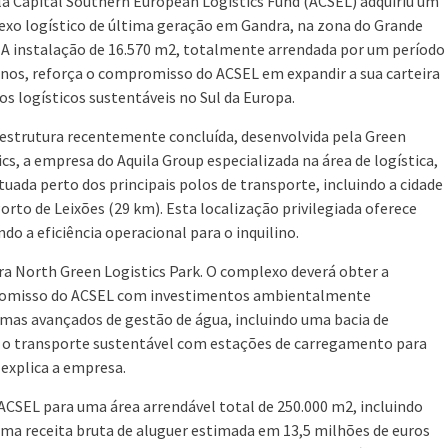
la Capital Southern European Logistics Fund (ACSEL) adquiriu um
xo logístico de última geração em Gandra, na zona do Grande
 A instalação de 16.570 m2, totalmente arrendada por um período
anos, reforça o compromisso do ACSEL em expandir a sua carteira
vos logísticos sustentáveis no Sul da Europa.
aestrutura recentemente concluída, desenvolvida pela Green
ics, a empresa do Aquila Group especializada na área de logística,
ituada perto dos principais polos de transporte, incluindo a cidade
orto de Leixões (29 km). Esta localização privilegiada oferece
do a eficiência operacional para o inquilino.
ra North Green Logistics Park. O complexo deverá obter a
promisso do ACSEL com investimentos ambientalmente
mas avançados de gestão de água, incluindo uma bacia de
o transporte sustentável com estações de carregamento para
 explica a empresa.
ACSEL para uma área arrendável total de 250.000 m2, incluindo
a receita bruta de aluguer estimada em 13,5 milhões de euros