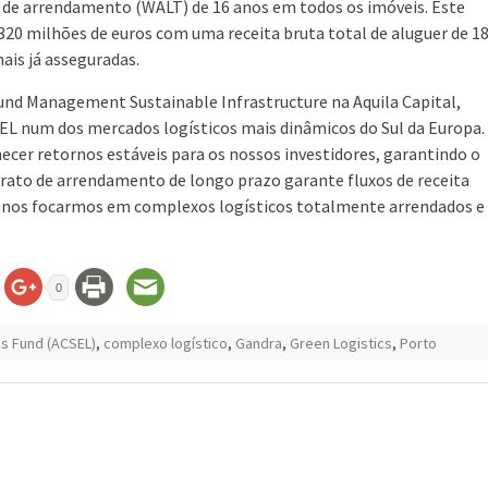
 de arrendamento (WALT) de 16 anos em todos os imóveis. Este
320 milhões de euros com uma receita bruta total de aluguer de 1
ais já asseguradas.
Fund Management Sustainable Infrastructure na Aquila Capital,
CSEL num dos mercados logísticos mais dinâmicos do Sul da Europa.
ecer retornos estáveis para os nossos investidores, garantindo o
rato de arrendamento de longo prazo garante fluxos de receita
de nos focarmos em complexos logísticos totalmente arrendados e
0
cs Fund (ACSEL)
,
complexo logístico
,
Gandra
,
Green Logistics
,
Porto