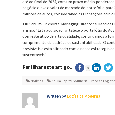
até ao final de 2024, com um prazo médio ponderado
negócio eleva o valor de mercado do portefólio para 
milhões de euros, considerando as transações adicion
Till Schulz-Eickhorst, Managing Director e Head of 
afirma: “Esta aquisição fortalece o portefólio do A
Com este ativo de alta qualidade, continuamos a forn
cumprimento de padrões de sustentabilidade. O cont
previsíveis e está alinhado com a nossa estratégia 
sustentáveis”.
Partilhar este artigo...
0
Notícias
Aquila Capital Southern European Logisti
Written by
Logística Moderna
Navegação