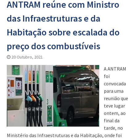
ANTRAM reúne com Ministro
das Infraestruturas e da
Habitação sobre escalada do
preço dos combustíveis
20 Outubro, 2021
A ANTRAM
foi
convocada
para uma
reunião que
teve lugar
ontem, ao
final da
tarde, no
Ministério das Infraestruturas e da Habitação, onde foi