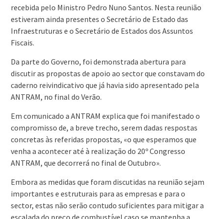
recebida pelo Ministro Pedro Nuno Santos. Nesta reunião
estiveram ainda presentes o Secretário de Estado das
Infraestruturas e o Secretário de Estados dos Assuntos
Fiscais.
Da parte do Governo, foi demonstrada abertura para
discutir as propostas de apoio ao sector que constavam do
caderno reivindicativo que já havia sido apresentado pela
ANTRAM, no final do Verão.
Em comunicado a ANTRAM explica que foi manifestado o
compromisso de, a breve trecho, serem dadas respostas
concretas às referidas propostas, «o que esperamos que
venha a acontecer até à realização do 20º Congresso
ANTRAM, que decorrerá no final de Outubro».
Embora as medidas que foram discutidas na reunião sejam
importantes e estruturais para as empresas e para o
sector, estas não serão contudo suficientes para mitigar a
escalada do preço de combustível caso se mantenha a