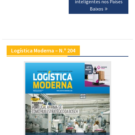
inteligentes nos Países
Baixos
Logística Moderna – N.º 204