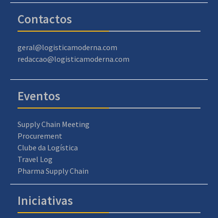
Contactos
geral@logisticamoderna.com
redaccao@logisticamoderna.com
Eventos
Supply Chain Meeting
Procurement
Clube da Logística
Travel Log
Pharma Supply Chain
Iniciativas