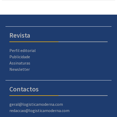
Revista
Perfil editorial
Publicidade
Assinaturas
Newsletter
Contactos
geral@logisticamoderna.com
redaccao@logisticamoderna.com