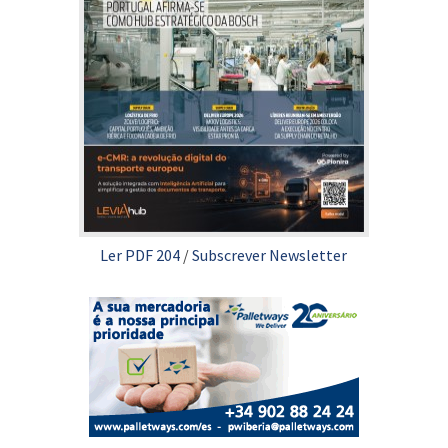
Ler PDF 204
/
Subscrever Newsletter