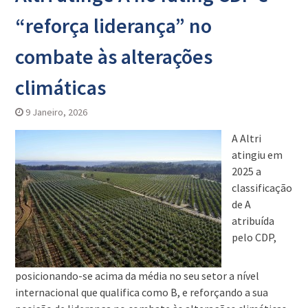
“reforça liderança” no
combate às alterações
climáticas
9 Janeiro, 2026
A Altri
atingiu em
2025 a
classificação
de A
atribuída
pelo CDP,
posicionando-se acima da média no seu setor a nível
internacional que qualifica como B, e reforçando a sua