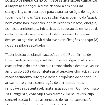
posição de liderança no combate às alterações climáticas.
A empresa alcançou a classificação A em diversas
categorias, com destaque para a sua estratégia de negócio
(quer no pilar das Alterações Climáticas quer no da Água),
bem como nos impactos, oportunidades e riscos, energia,
políticas ambientais, iniciativas de redução de emissões de
carbono, verificação e reporte de emissões. Em várias
destas categorias, a Altri obteve classificações de topo (A)
nos três pilares avaliados.
“A atribuição da classificação A pelo CDP confirma, de
forma independente, a solidez da estratégia da Altri e a
consistência do trabalho que temos vindo a desenvolver no
âmbito do ESG e do combate às alterações climáticas. Este
reconhecimento reforça o nosso propósito de contribuir
ativamente para a construção de um mundo mais
renovável e sustentável, materializado num Compromisso
2030 exigente, com objetivos claros e mensuráveis, cuja
concretização temos assegurado de forma contínua.”,