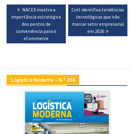
Navegação
Previous
NACEX mostra a
Next
Colt identifica tendências
de
importância estratégica
post:
post:
tecnológicas que irão
artigos
dos pontos de
marcar setor empresarial
conveniência para o
em 2026
eCommerce
Logística Moderna – N.º 204