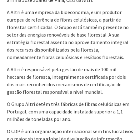
afirma José Soares de Pina, CEO da Altri.
A Altri é uma empresa da bioeconomia, e um produtor
europeu de referência de fibras celulósicas, a partir de
florestas certificadas. O Grupo está também presente no
setor das energias renováveis de base florestal. A sua
estratégia florestal assenta no aproveitamento integral
dos recursos disponibilizados pela floresta,
nomeadamente fibras celulósicas e resíduos florestais.
A Altri é responsável pela gestão de mais de 100 mil
hectares de floresta, integralmente certificada por dois
dos mais reconhecidos mecanismos de certificação de
gestão florestal responsável a nível mundial.
O Grupo Altri detém três fábricas de fibras celulósicas em
Portugal, com uma capacidade instalada superior a 1,1
milhões de toneladas por ano.
O CDP é uma organização internacional sem fins lucrativos
e o maior sistema global de divulgação de informação