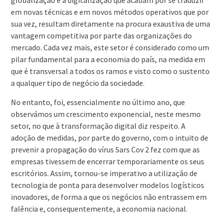
globalização e a digitalização que acabam por se traduzir
em novas técnicas e em novos métodos operativos que por
sua vez, resultam diretamente na procura exaustiva de uma
vantagem competitiva por parte das organizações do
mercado. Cada vez mais, este setor é considerado como um
pilar fundamental para a economia do país, na medida em
que é transversal a todos os ramos e visto como o sustento
a qualquer tipo de negócio da sociedade.
No entanto, foi, essencialmente no último ano, que
observámos um crescimento exponencial, neste mesmo
setor, no que à transformação digital diz respeito. A
adoção de medidas, por parte do governo, com o intuito de
prevenir a propagação do vírus Sars Cov 2 fez com que as
empresas tivessem de encerrar temporariamente os seus
escritórios. Assim, tornou-se imperativo a utilização de
tecnologia de ponta para desenvolver modelos logísticos
inovadores, de forma a que os negócios não entrassem em
falência e, consequentemente, a economia nacional.