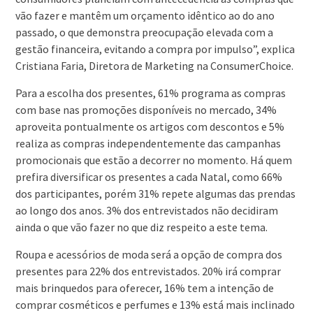
vão fazer e mantêm um orçamento idêntico ao do ano
passado, o que demonstra preocupação elevada com a
gestão financeira, evitando a compra por impulso”, explica
Cristiana Faria, Diretora de Marketing na ConsumerChoice.
Para a escolha dos presentes, 61% programa as compras
com base nas promoções disponíveis no mercado, 34%
aproveita pontualmente os artigos com descontos e 5%
realiza as compras independentemente das campanhas
promocionais que estão a decorrer no momento. Há quem
prefira diversificar os presentes a cada Natal, como 66%
dos participantes, porém 31% repete algumas das prendas
ao longo dos anos. 3% dos entrevistados não decidiram
ainda o que vão fazer no que diz respeito a este tema.
Roupa e acessórios de moda será a opção de compra dos
presentes para 22% dos entrevistados. 20% irá comprar
mais brinquedos para oferecer, 16% tem a intenção de
comprar cosméticos e perfumes e 13% está mais inclinado