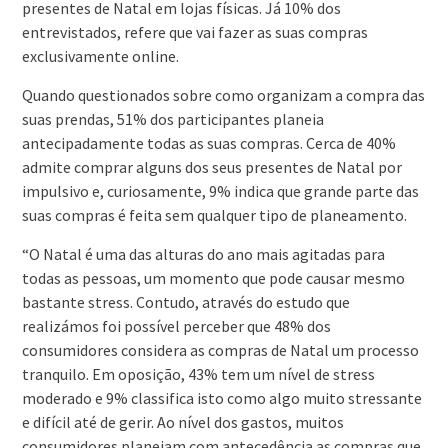
presentes de Natal em lojas físicas. Já 10% dos
entrevistados, refere que vai fazer as suas compras
exclusivamente online.
Quando questionados sobre como organizam a compra das
suas prendas, 51% dos participantes planeia
antecipadamente todas as suas compras. Cerca de 40%
admite comprar alguns dos seus presentes de Natal por
impulsivo e, curiosamente, 9% indica que grande parte das
suas compras é feita sem qualquer tipo de planeamento.
“O Natal é uma das alturas do ano mais agitadas para
todas as pessoas, um momento que pode causar mesmo
bastante stress. Contudo, através do estudo que
realizámos foi possível perceber que 48% dos
consumidores considera as compras de Natal um processo
tranquilo. Em oposição, 43% tem um nível de stress
moderado e 9% classifica isto como algo muito stressante
e difícil até de gerir. Ao nível dos gastos, muitos
consumidores planeiam com antecedência as compras que