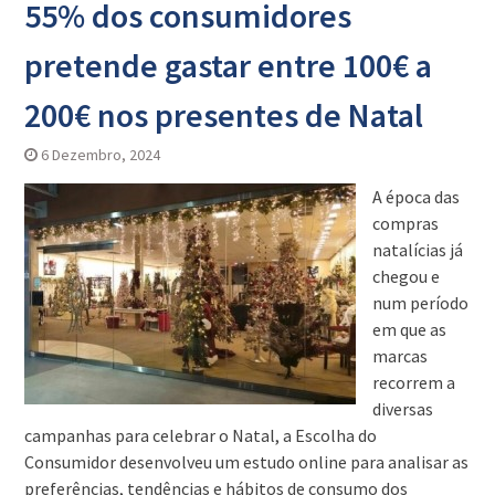
55% dos consumidores
pretende gastar entre 100€ a
200€ nos presentes de Natal
6 Dezembro, 2024
A época das
compras
natalícias já
chegou e
num período
em que as
marcas
recorrem a
diversas
campanhas para celebrar o Natal, a Escolha do
Consumidor desenvolveu um estudo online para analisar as
preferências, tendências e hábitos de consumo dos