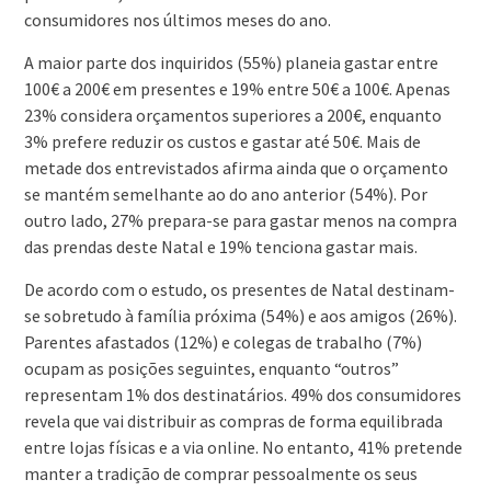
consumidores nos últimos meses do ano.
A maior parte dos inquiridos (55%) planeia gastar entre
100€ a 200€ em presentes e 19% entre 50€ a 100€. Apenas
23% considera orçamentos superiores a 200€, enquanto
3% prefere reduzir os custos e gastar até 50€. Mais de
metade dos entrevistados afirma ainda que o orçamento
se mantém semelhante ao do ano anterior (54%). Por
outro lado, 27% prepara-se para gastar menos na compra
das prendas deste Natal e 19% tenciona gastar mais.
De acordo com o estudo, os presentes de Natal destinam-
se sobretudo à família próxima (54%) e aos amigos (26%).
Parentes afastados (12%) e colegas de trabalho (7%)
ocupam as posições seguintes, enquanto “outros”
representam 1% dos destinatários. 49% dos consumidores
revela que vai distribuir as compras de forma equilibrada
entre lojas físicas e a via online. No entanto, 41% pretende
manter a tradição de comprar pessoalmente os seus