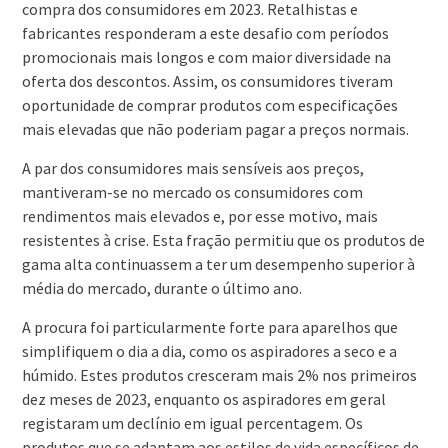
compra dos consumidores em 2023. Retalhistas e
fabricantes responderam a este desafio com períodos
promocionais mais longos e com maior diversidade na
oferta dos descontos. Assim, os consumidores tiveram
oportunidade de comprar produtos com especificações
mais elevadas que não poderiam pagar a preços normais.
A par dos consumidores mais sensíveis aos preços,
mantiveram-se no mercado os consumidores com
rendimentos mais elevados e, por esse motivo, mais
resistentes à crise. Esta fração permitiu que os produtos de
gama alta continuassem a ter um desempenho superior à
média do mercado, durante o último ano.
A procura foi particularmente forte para aparelhos que
simplifiquem o dia a dia, como os aspiradores a seco e a
húmido. Estes produtos cresceram mais 2% nos primeiros
dez meses de 2023, enquanto os aspiradores em geral
registaram um declínio em igual percentagem. Os
produtos que se adaptam aos estilos de vida específicos de