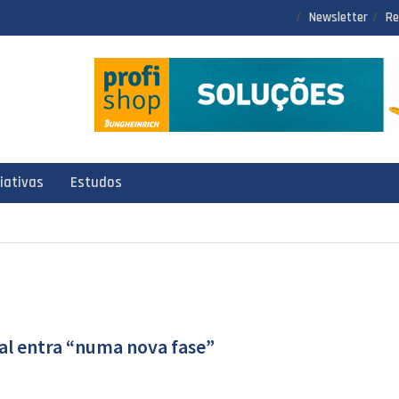
Newsletter
Re
ciativas
Estudos
ial entra “numa nova fase”