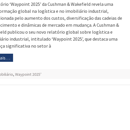
tório ‘Waypoint 2025’ da Cushman & Wakefield revela uma
ormação global na logística e no imobiliário industrial,
ionada pelo aumento dos custos, diversificação das cadeias de
cimento e dinâmicas de mercado em mudança. A Cushman &
eld publicou o seu novo relatório global sobre logística e
iário industrial, intitulado ‘Waypoint 2025’, que destaca uma
a significativa no setor à
mais…
biliário
,
Waypoint 2025’