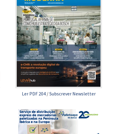
Ler PDF 204
/
Subscrever Newsletter