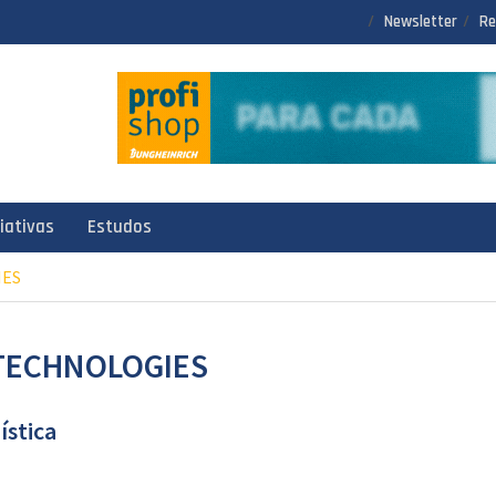
Newsletter
Re
ciativas
Estudos
IES
 TECHNOLOGIES
ística