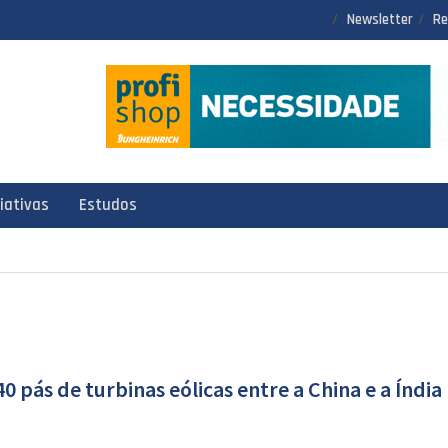
Newsletter
Re
ciativas
Estudos
 pás de turbinas eólicas entre a China e a Índia