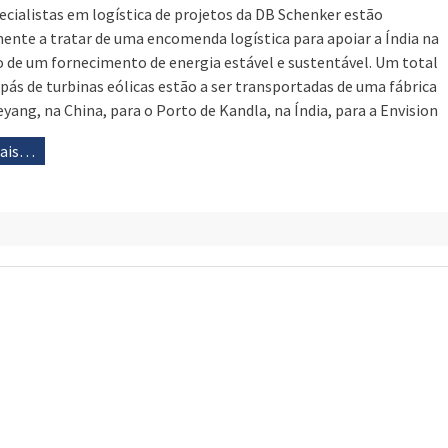
ecialistas em logística de projetos da DB Schenker estão
ente a tratar de uma encomenda logística para apoiar a Índia na
o de um fornecimento de energia estável e sustentável. Um total
 pás de turbinas eólicas estão a ser transportadas de uma fábrica
yang, na China, para o Porto de Kandla, na Índia, para a Envision
mais…