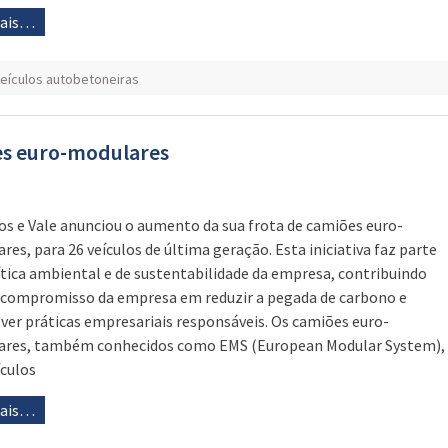
mais…
eículos autobetoneiras
es euro-modulares
os e Vale anunciou o aumento da sua frota de camiões euro-
res, para 26 veículos de última geração. Esta iniciativa faz parte
ítica ambiental e de sustentabilidade da empresa, contribuindo
 compromisso da empresa em reduzir a pegada de carbono e
er práticas empresariais responsáveis. Os camiões euro-
ares, também conhecidos como EMS (European Modular System),
ículos
mais…