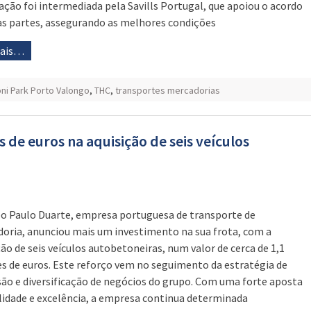
ação foi intermediada pela Savills Portugal, que apoiou o acordo
as partes, assegurando as melhores condições
mais…
ni Park Porto Valongo
,
THC
,
transportes mercadorias
 de euros na aquisição de seis veículos
o Paulo Duarte, empresa portuguesa de transporte de
oria, anunciou mais um investimento na sua frota, com a
ção de seis veículos autobetoneiras, num valor de cerca de 1,1
s de euros. Este reforço vem no seguimento da estratégia de
ão e diversificação de negócios do grupo. Com uma forte aposta
lidade e excelência, a empresa continua determinada