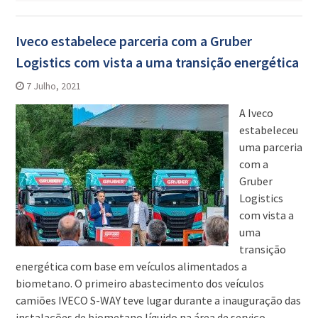
Iveco estabelece parceria com a Gruber
Logistics com vista a uma transição energética
7 Julho, 2021
A Iveco
estabeleceu
uma parceria
com a
Gruber
Logistics
com vista a
uma
transição
energética com base em veículos alimentados a
biometano. O primeiro abastecimento dos veículos
camiões IVECO S-WAY teve lugar durante a inauguração das
instalações de biometano líquido na área de serviço