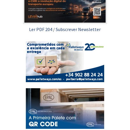
Ler PDF 204
/
Subscrever Newsletter