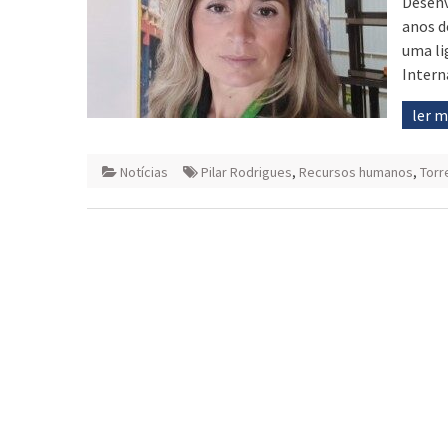
Desenv
anos d
uma li
Intern
ler 
Notícias
Pilar Rodrigues
,
Recursos humanos
,
Torr