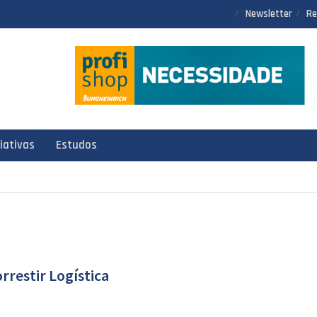
Newsletter
Re
ciativas
Estudos
rrestir Logística