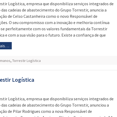
estir Logística, empresa que disponibiliza serviços integrados de
 das cadeias de abastecimento do Grupo Torrestir, anuncia a
ão de Celso Castanheira como o novo Responsável de
ões. O seu compromisso com a inovação e melhoria contínua
-se perfeitamente com os valores fundamentais da Torrestir
ica e com a sua visão para o futuro. Existe a confiança de que
mais…
umanos
,
Torrestir Logística
estir Logística
estir Logística, empresa que disponibiliza serviços integrados de
 das cadeias de abastecimento do Grupo Torrestir, anunciou a
ão de Pilar Rodrigues como a nova Responsável de