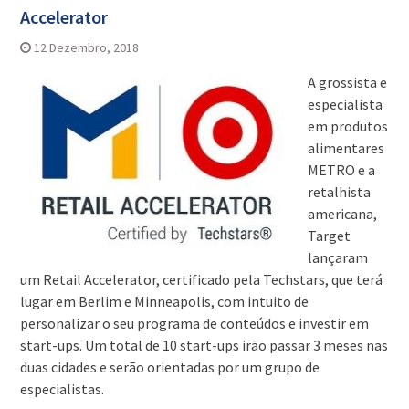
Accelerator
12 Dezembro, 2018
A grossista e
especialista
em produtos
alimentares
METRO e a
retalhista
americana,
Target
lançaram
um Retail Accelerator, certificado pela Techstars, que terá
lugar em Berlim e Minneapolis, com intuito de
personalizar o seu programa de conteúdos e investir em
start-ups. Um total de 10 start-ups irão passar 3 meses nas
duas cidades e serão orientadas por um grupo de
especialistas.