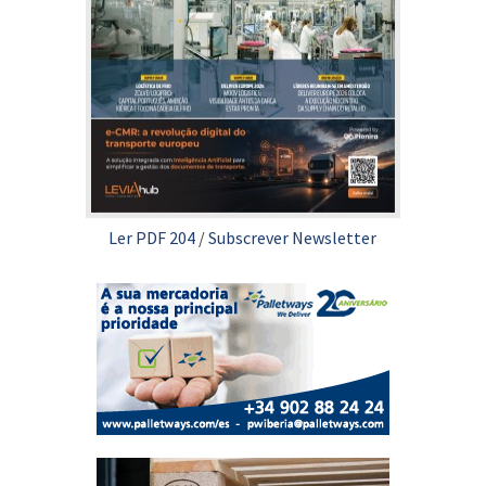
Ler PDF 204
/
Subscrever Newsletter