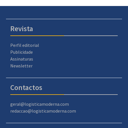
Revista
Perfil editorial
Publicidade
Assinaturas
Newsletter
Contactos
geral@logisticamoderna.com
redaccao@logisticamoderna.com