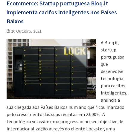
Ecommerce: Startup portuguesa Bloq.it
implementa cacifos inteligentes nos Países
Baixos
20 Outubro, 2021
A Bloq.it,
startup
portuguesa
que
desenvolve
tecnologia
para cacifos
inteligentes,
anuncia a
sua chegada aos Países Baixos num ano que ficou marcado
pelo crescimento das suas receitas em 2.000%. A
tecnológica vê assim uma progressão no seu objectivo de
internacionalização através do cliente Lockster, uma