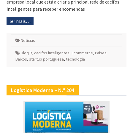
empresa local que está a criar a principal rede de cacifos
inteligentes para receber encomendas
ler mais…
Notícias
Bloq.it
,
cacifos inteligentes
,
Ecommerce
,
Países
Baixos
,
startup portuguesa
,
tecnologia
Logística Moderna – N.º 204