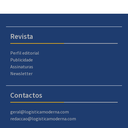
Revista
Perfil editorial
Publicidade
Assinaturas
Newsletter
Contactos
geral@logisticamoderna.com
redaccao@logisticamoderna.com