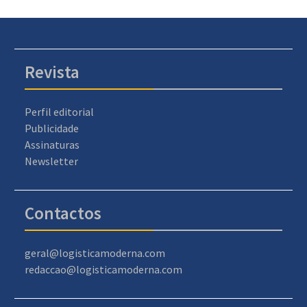
Revista
Perfil editorial
Publicidade
Assinaturas
Newsletter
Contactos
geral@logisticamoderna.com
redaccao@logisticamoderna.com