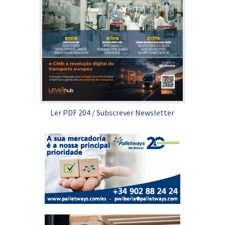
Ler PDF 204
/
Subscrever Newsletter