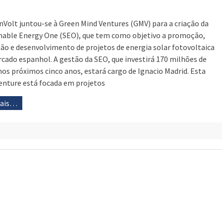
nVolt juntou-se à Green Mind Ventures (GMV) para a criação da
nable Energy One (SEO), que tem como objetivo a promoção,
ção e desenvolvimento de projetos de energia solar fotovoltaica
cado espanhol. A gestão da SEO, que investirá 170 milhões de
nos próximos cinco anos, estará cargo de Ignacio Madrid. Esta
venture está focada em projetos
mais…