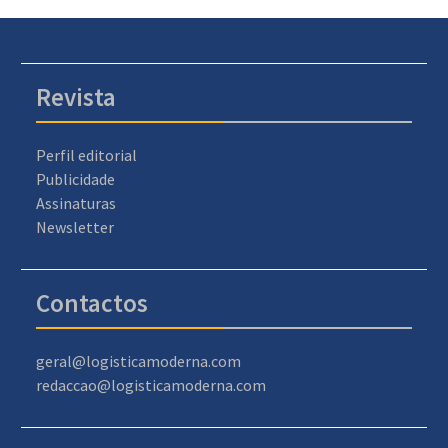
Revista
Perfil editorial
Publicidade
Assinaturas
Newsletter
Contactos
geral@logisticamoderna.com
redaccao@logisticamoderna.com