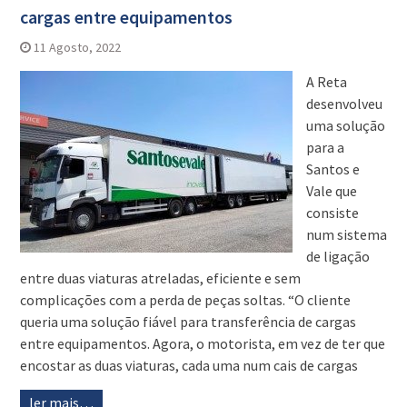
cargas entre equipamentos
11 Agosto, 2022
A Reta
desenvolveu
uma solução
para a
Santos e
Vale que
consiste
num sistema
de ligação
entre duas viaturas atreladas, eficiente e sem
complicações com a perda de peças soltas. “O cliente
queria uma solução fiável para transferência de cargas
entre equipamentos. Agora, o motorista, em vez de ter que
encostar as duas viaturas, cada uma num cais de cargas
ler mais…