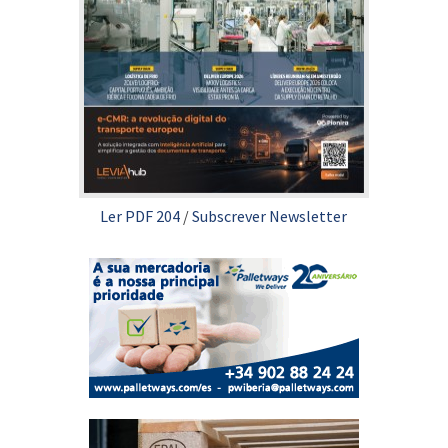
Ler PDF 204
/
Subscrever Newsletter