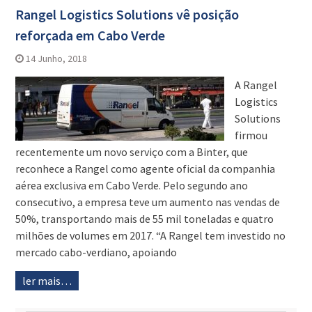
Rangel Logistics Solutions vê posição
reforçada em Cabo Verde
14 Junho, 2018
A Rangel
Logistics
Solutions
firmou
recentemente um novo serviço com a Binter, que
reconhece a Rangel como agente oficial da companhia
aérea exclusiva em Cabo Verde. Pelo segundo ano
consecutivo, a empresa teve um aumento nas vendas de
50%, transportando mais de 55 mil toneladas e quatro
milhões de volumes em 2017. “A Rangel tem investido no
mercado cabo-verdiano, apoiando
ler mais…