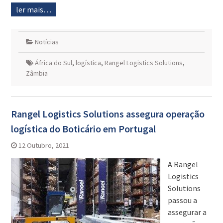
ler mais…
Notícias
África do Sul
,
logística
,
Rangel Logistics Solutions
,
Zâmbia
Rangel Logistics Solutions assegura operação
logística do Boticário em Portugal
12 Outubro, 2021
A Rangel
Logistics
Solutions
passou a
assegurar a