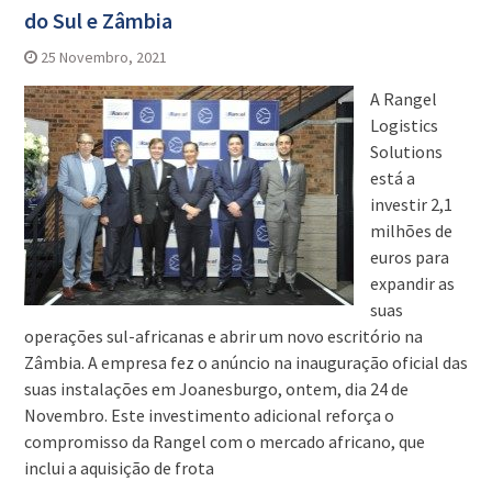
do Sul e Zâmbia
25 Novembro, 2021
A Rangel
Logistics
Solutions
está a
investir 2,1
milhões de
euros para
expandir as
suas
operações sul-africanas e abrir um novo escritório na
Zâmbia. A empresa fez o anúncio na inauguração oficial das
suas instalações em Joanesburgo, ontem, dia 24 de
Novembro. Este investimento adicional reforça o
compromisso da Rangel com o mercado africano, que
inclui a aquisição de frota