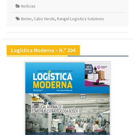
Notícias
Binter
,
Cabo Verde
,
Rangel Logistics Solutions
Logística Moderna – N.º 204