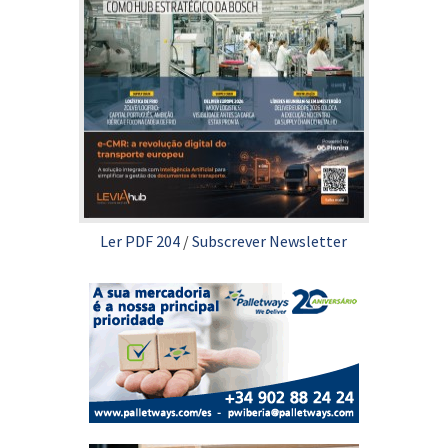
Ler PDF 204
/
Subscrever Newsletter