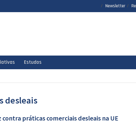
Newsletter
Re
ciativas
Estudos
s desleais
 contra práticas comerciais desleais na UE