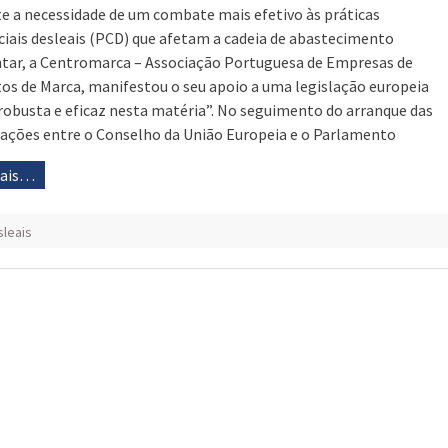
e a necessidade de um combate mais efetivo às práticas
iais desleais (PCD) que afetam a cadeia de abastecimento
tar, a Centromarca – Associação Portuguesa de Empresas de
os de Marca, manifestou o seu apoio a uma legislação europeia
robusta e eficaz nesta matéria”. No seguimento do arranque das
ações entre o Conselho da União Europeia e o Parlamento
mais…
sleais