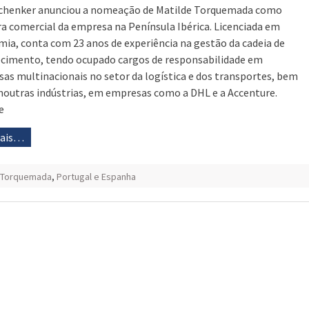
chenker anunciou a nomeação de Matilde Torquemada como
ra comercial da empresa na Península Ibérica. Licenciada em
ia, conta com 23 anos de experiência na gestão da cadeia de
cimento, tendo ocupado cargos de responsabilidade em
as multinacionais no setor da logística e dos transportes, bem
outras indústrias, em empresas como a DHL e a Accenture.
e
mais…
e Torquemada
,
Portugal e Espanha