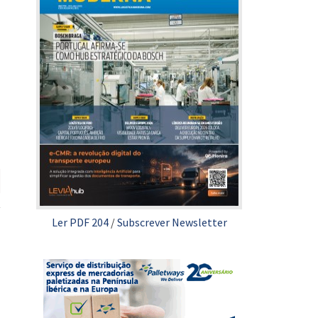
Ler PDF 204
/
Subscrever Newsletter