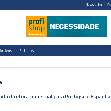
Newsletter
Re
ciativas
Estudos
a
da diretora comercial para Portugal e Espanha