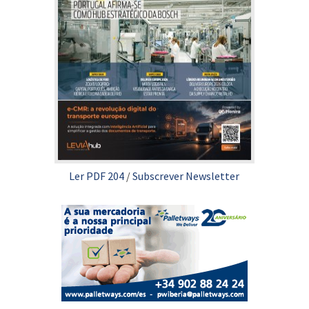
Ler PDF 204
/
Subscrever Newsletter