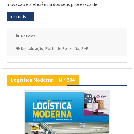
inovação e a eficiência dos seus processos de
ler mais…
Notícias
Digitalização
,
Porto de Roterdão
,
SAP
Logística Moderna – N.º 204