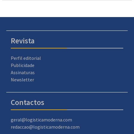
Revista
Perfil editorial
Publicidade
Assinaturas
Newsletter
Contactos
geral@logisticamoderna.com
redaccao@logisticamoderna.com