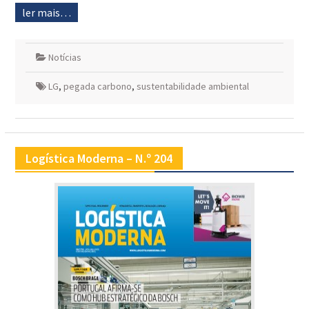
ler mais…
Notícias
LG
,
pegada carbono
,
sustentabilidade ambiental
Logística Moderna – N.º 204