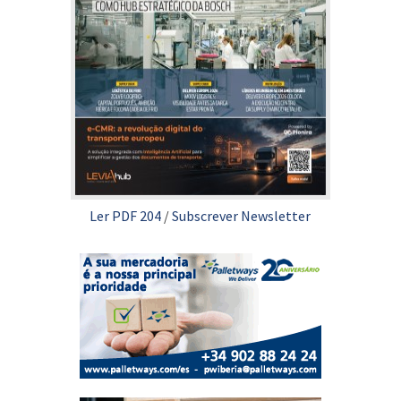
Ler PDF 204
/
Subscrever Newsletter