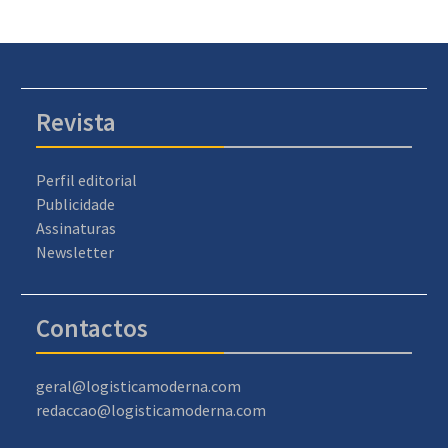
Revista
Perfil editorial
Publicidade
Assinaturas
Newsletter
Contactos
geral@logisticamoderna.com
redaccao@logisticamoderna.com